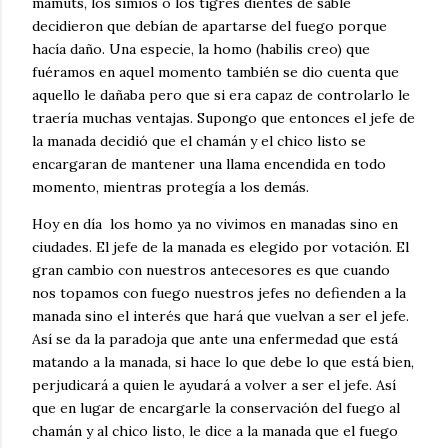
mamuts, los simios o los tigres dientes de sable
decidieron que debían de apartarse del fuego porque
hacía daño. Una especie, la homo (habilis creo) que
fuéramos en aquel momento también se dio cuenta que
aquello le dañaba pero que si era capaz de controlarlo le
traería muchas ventajas. Supongo que entonces el jefe de
la manada decidió que el chamán y el chico listo se
encargaran de mantener una llama encendida en todo
momento, mientras protegía a los demás.
Hoy en día los homo ya no vivimos en manadas sino en
ciudades. El jefe de la manada es elegido por votación. El
gran cambio con nuestros antecesores es que cuando
nos topamos con fuego nuestros jefes no defienden a la
manada sino el interés que hará que vuelvan a ser el jefe.
Así se da la paradoja que ante una enfermedad que está
matando a la manada, si hace lo que debe lo que está bien,
perjudicará a quien le ayudará a volver a ser el jefe. Así
que en lugar de encargarle la conservación del fuego al
chamán y al chico listo, le dice a la manada que el fuego