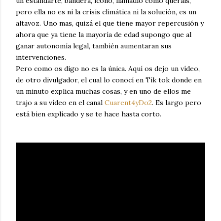
un estandarte, bandera, icono, llamadlo como queráis,
pero ella no es ni la crisis climática ni la solución, es un
altavoz. Uno mas, quizá el que tiene mayor repercusión y
ahora que ya tiene la mayoría de edad supongo que al
ganar autonomía legal, también aumentaran sus
intervenciones.
Pero como os digo no es la única. Aquí os dejo un vídeo,
de otro divulgador, el cual lo conocí en Tik tok donde en
un minuto explica muchas cosas, y en uno de ellos me
trajo a su vídeo en el canal
Cuarent4yDo2
. Es largo pero
está bien explicado y se te hace hasta corto.