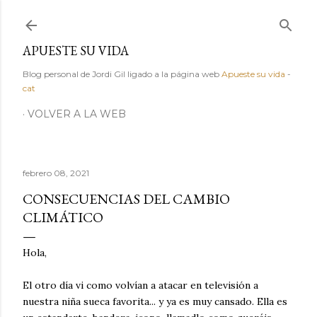
Ir al contenido principal
APUESTE SU VIDA
Blog personal de Jordi Gil ligado a la página web
Apueste su vida
-
cat
VOLVER A LA WEB
febrero 08, 2021
CONSECUENCIAS DEL CAMBIO
CLIMÁTICO
Hola,
El otro día vi como volvían a atacar en televisión a
nuestra niña sueca favorita... y ya es muy cansado. Ella es